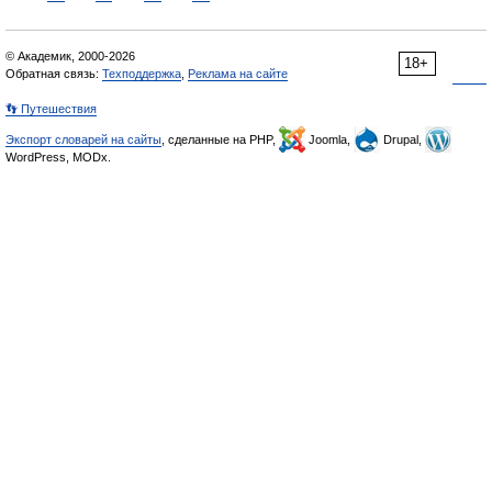
© Академик, 2000-2026
18+
Обратная связь:
Техподдержка
,
Реклама на сайте
👣 Путешествия
Экспорт словарей на сайты
, сделанные на PHP,
Joomla,
Drupal,
WordPress, MODx.