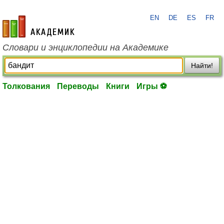
EN
DE
ES
FR
academic.ru
Словари и энциклопедии на Академике
Найти!
Толкования
Переводы
Книги
Игры ⚽